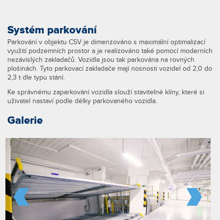
Systém parkování
Parkování v objektu CSV je dimenzováno s maximální optimalizací
využití podzemních prostor a je realizováno také pomocí moderních
nezávislých zakladačů. Vozidla jsou tak parkována na rovných
plošinách. Tyto parkovací zakladače mají nosnosti vozidel od 2,0 do
2,3 t dle typu stání.
Ke správnému zaparkování vozidla slouží stavitelné klíny, které si
uživatel nastaví podle délky parkovaného vozidla.
Galerie