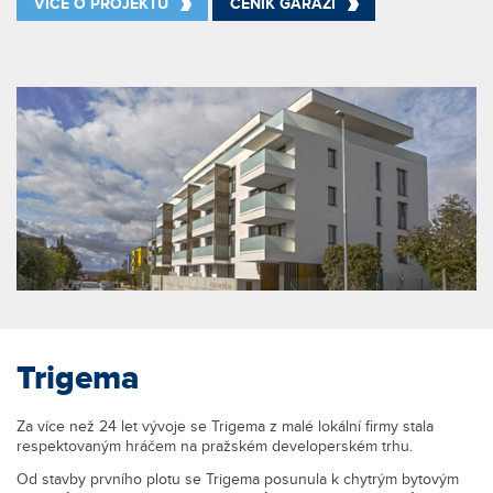
VÍCE O PROJEKTU
CENÍK GARÁŽÍ
Trigema
Za více než 24 let vývoje se Trigema z malé lokální firmy stala
respektovaným hráčem na pražském developerském trhu.
Od stavby prvního plotu se Trigema posunula k chytrým bytovým